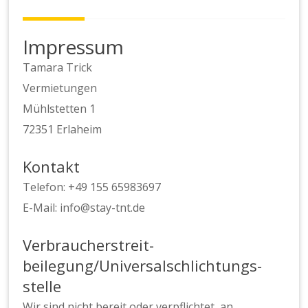
Impressum
Tamara Trick
Vermietungen
Mühlstetten 1
72351 Erlaheim
Kontakt
Telefon: +49 155 65983697
E-Mail: info@stay-tnt.de
Verbraucher­streit­
beilegung/Universal­schlichtungs­
stelle
Wir sind nicht bereit oder verpflichtet, an